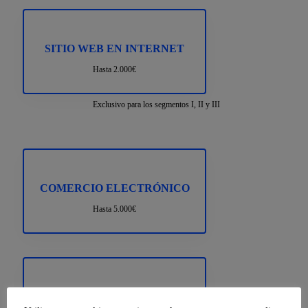
SITIO WEB EN INTERNET
Hasta 2.000€
Exclusivo para los segmentos I, II y III
COMERCIO ELECTRÓNICO
Hasta 5.000€
GESTIÓN DE REDES SOCIALES