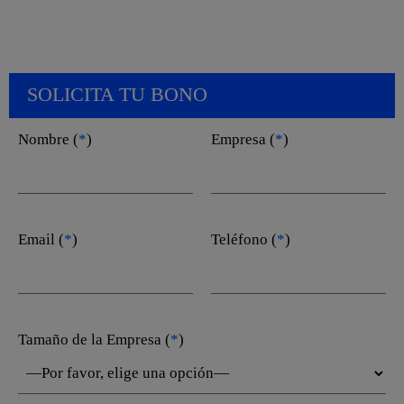
SOLICITA TU BONO
Nombre (
*
)
Empresa (
*
)
Email (
*
)
Teléfono (
*
)
Tamaño de la Empresa (
*
)