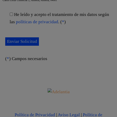
Castro Local Comercial 2, Almería, Almería, 04001
He leído y acepto el tratamiento de mis datos según
las
políticas de privacidad
. (
*
)
(
*
) Campos necesarios
Política de Privacidad
|
Aviso Legal
|
Política de