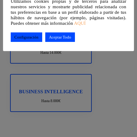
Utilizamos cookies propias y de terceros para analizar
Hasta 5.000€
nuestros servicios y mostrarte publicidad relacionada con
tus preferencias en base a un perfil elaborado a partir de tus
hábitos de navegación (por ejemplo, páginas visitadas).
Puedes obtener más información
AQUÍ
Configuración
Aceptar Todo
GESTIÓN DE CLIENTES
Hasta 14.000€
BUSINESS INTELLIGENCE
Hasta 8.000€