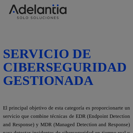
SERVICIO DE
CIBERSEGURIDAD
GESTIONADA
OBJETIVO:
El principal objetivo de esta categoría es proporcionarte un
servicio que combine técnicas de EDR (Endpoint Detection
and Response) y MDR (Managed Detection and Response)
para detectar incidentes de ciberseguridad en tiempo real y