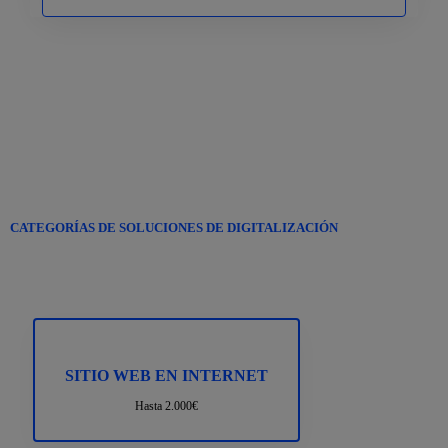
OBSERVACIÓN: TODOS LOS IMPORTES SON MÁS IVA.
CATEGORÍAS DE SOLUCIONES DE DIGITALIZACIÓN
SITIO WEB EN INTERNET
Hasta 2.000€