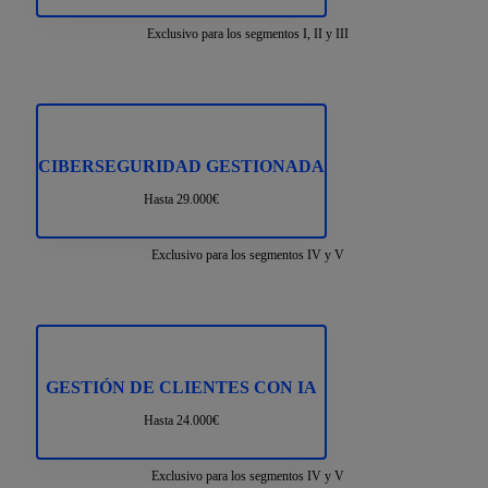
Exclusivo para los segmentos I, II y III
CIBERSEGURIDAD GESTIONADA
Hasta 29.000€
Exclusivo para los segmentos IV y V
GESTIÓN DE CLIENTES CON IA
Hasta 24.000€
Exclusivo para los segmentos IV y V