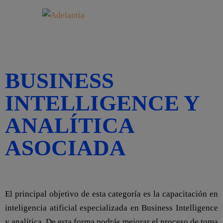
BUSINESS
INTELLIGENCE Y
ANALÍTICA
ASOCIADA
OBJETIVO:
El principal objetivo de esta categoría es la capacitación en
inteligencia atificial especializada en Business Intelligence
y analítica. De esta forma podrás mejorar el proceso de toma