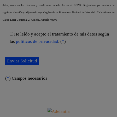
datos, como en los términos y condiciones establecidos en el RGPD, dirigiéndose por escrito a la
siguiente dirección y adjuntando copia legible de su Documento Nacional de Identidad: Calle Álvarez de
Castro Local Comercial 2, Almería, Almería, 04001
He leído y acepto el tratamiento de mis datos según
las
políticas de privacidad
. (
*
)
(
*
) Campos necesarios