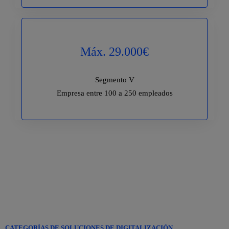
Máx. 29.000€
Segmento V
Empresa entre 100 a 250 empleados
OBSERVACIÓN: TODOS LOS IMPORTES SON MÁS IVA.
CATEGORÍAS DE SOLUCIONES DE DIGITALIZACIÓN