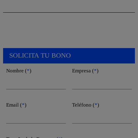
SOLICITA TU BONO
Nombre (
*
)
Empresa (
*
)
Email (
*
)
Teléfono (
*
)